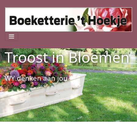
Troost in Bloemen
WY denken aan jou