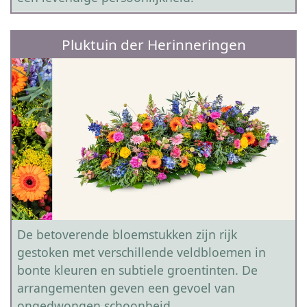
Pluktuin der Herinneringen
De betoverende bloemstukken zijn rijk
gestoken met verschillende veldbloemen in
bonte kleuren en subtiele groentinten. De
arrangementen geven een gevoel van
ongedwongen schoonheid.