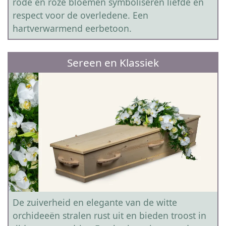
rode en roze bloemen symboliseren liefde en
respect voor de overledene. Een
hartverwarmend eerbetoon.
Sereen en Klassiek
De zuiverheid en elegante van de witte
orchideeën stralen rust uit en bieden troost in