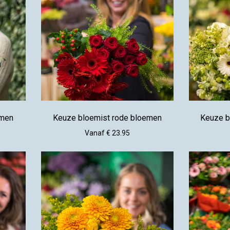
emen
Keuze bloemist rode bloemen
Keuze b
Vanaf € 23.95