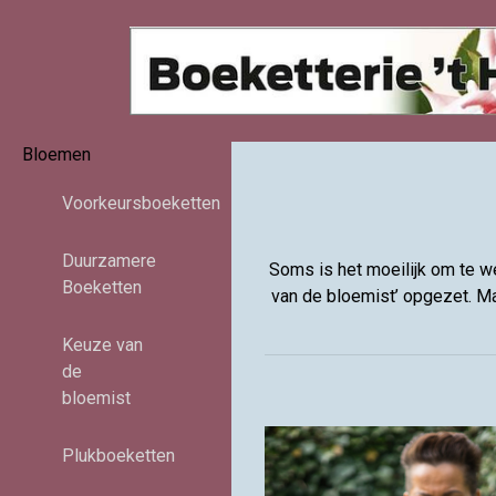
Bloemen
Voorkeursboeketten
Duurzamere
Soms is het moeilijk om te w
Boeketten
van de bloemist’ opgezet. Ma
Keuze van
de
bloemist
Plukboeketten