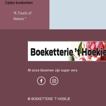
Zijden boeketten
"A Touch of
Nature "
Al onze bloemen zijn super vers.
© BOEKETTERIE 'T HOEKJE