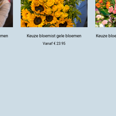
oemen
Keuze bloemist gele bloemen
Keuze blo
Vanaf € 23.95