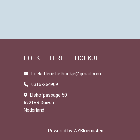
BOEKETTERIE 'T HOEKJE
boeketterie.hethoekje@gmail.com
0316-264909
Elshofpassage 50
6921BB Duiven
Nederland
Powered by
WYBloemisten