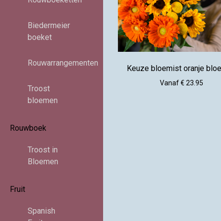
Biedermeier
boeket
Rouwarrangementen
Keuze bloemist oranje bl
Vanaf € 23.95
Troost
bloemen
Rouwboek
Troost in
Bloemen
Fruit
Spanish