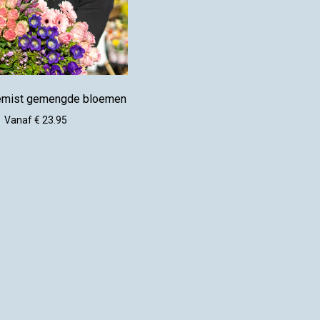
emist gemengde bloemen
Vanaf € 23.95