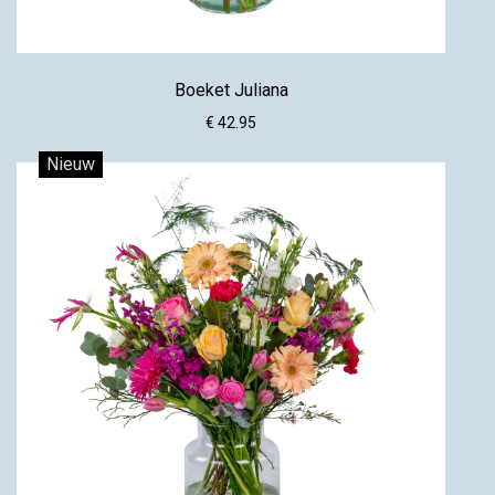
Boeket Juliana
€ 42.95
Nieuw