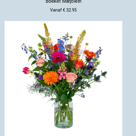
Boeket Marjolein
Vanaf € 32.95