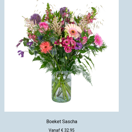
Boeket Sascha
Vanaf € 32.95