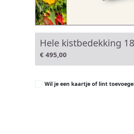
Hele kistbedekking 1
€
495,00
Wil je een kaartje of lint toevoeg