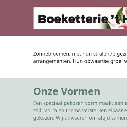
Zonnebloemen, met hun stralende gezich
arrangementen. Hun opwaartse groei we
Onze Vormen
Een speciaal gekozen vorm maakt een af
stijl. Vorm en thema versterken elkaa
gekozen. Wij adviseren om altijd samen