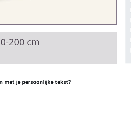
80-200 cm
en met je persoonlijke tekst?