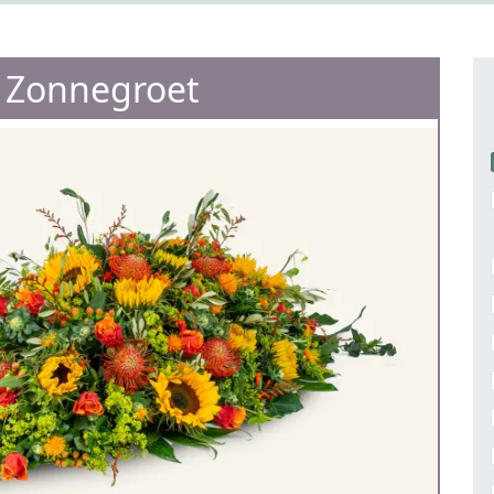
e Zonnegroet