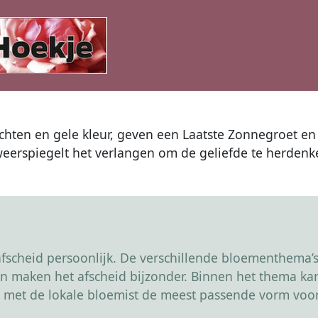
ten en gele kleur, geven een Laatste Zonnegroet en 
erspiegelt het verlangen om de geliefde te herdenk
scheid persoonlijk. De verschillende bloementhema’s 
r en maken het afscheid bijzonder. Binnen het thema 
 met de lokale bloemist de meest passende vorm voor