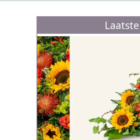
Laatst