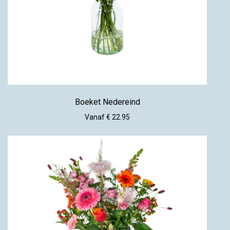
Boeket Nedereind
Vanaf € 22.95