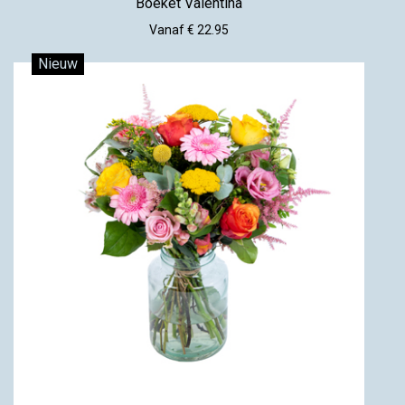
Boeket Valentina
Vanaf € 22.95
Nieuw