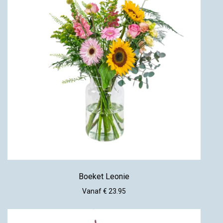
Boeket Leonie
Vanaf € 23.95