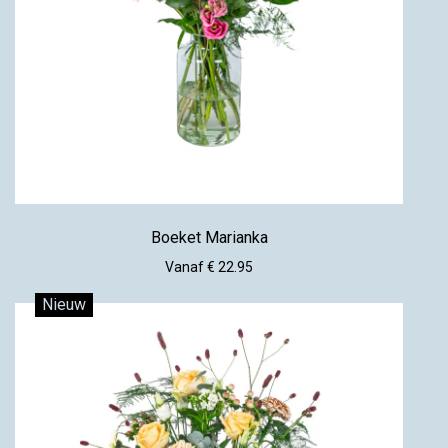
Boeket Marianka
Vanaf € 22.95
Nieuw