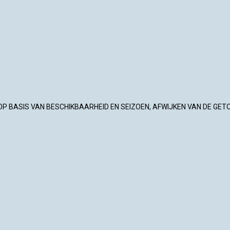
OP BASIS VAN BESCHIKBAARHEID EN SEIZOEN, AFWIJKEN VAN DE GET