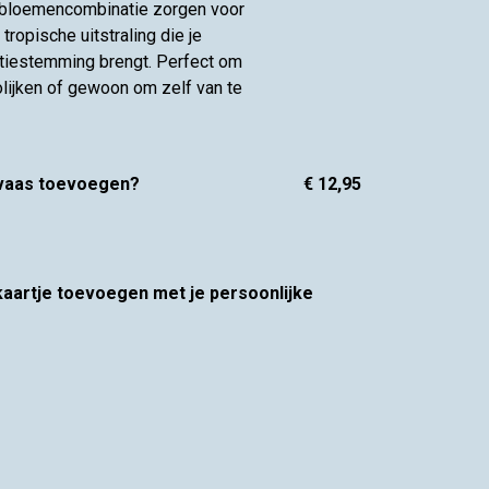
e bloemencombinatie zorgen voor
tropische uitstraling die je
tiestemming brengt. Perfect om
olijken of gewoon om zelf van te
 vaas toevoegen?
€ 12,95
 kaartje toevoegen met je persoonlijke