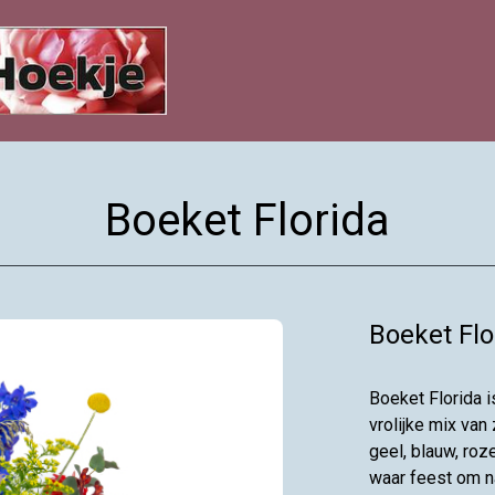
Boeket Florida
Boeket Flo
Boeket Florida i
vrolijke mix van
geel, blauw, roz
waar feest om na