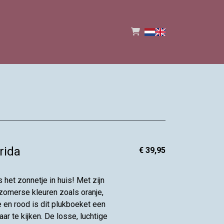
rida
€ 39,95
s het zonnetje in huis! Met zijn
 zomerse kleuren zoals oranje,
e en rood is dit plukboeket een
ar te kijken. De losse, luchtige