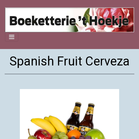
Spanish Fruit Cerveza