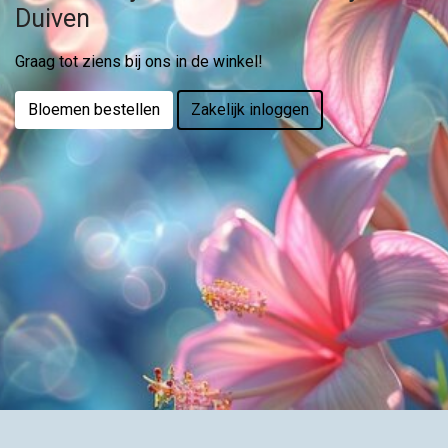
Duiven
Graag tot ziens bij ons in de winkel!
Bloemen bestellen
Zakelijk inloggen