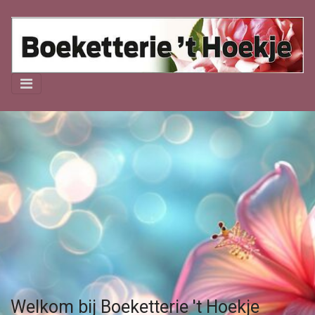
Welkom bij Boeketterie 't Hoekje